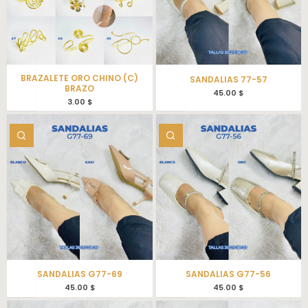
BRAZALETE ORO CHINO (C)
SANDALIAS 77-57
BRAZO
45.00
$
3.00
$
SANDALIAS G77-69
SANDALIAS G77-56
45.00
$
45.00
$