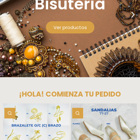
¡HOLA! COMIENZA TU PEDIDO