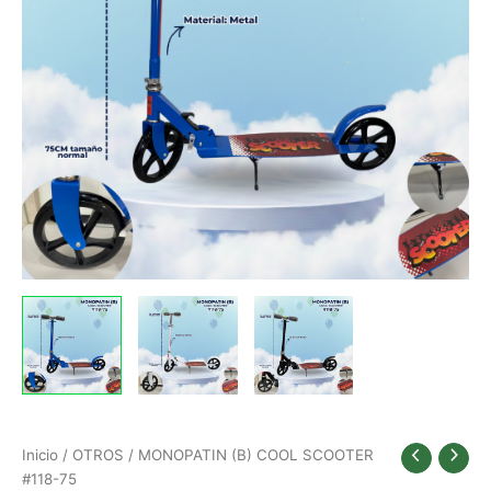
Inicio
/
OTROS
/ MONOPATIN (B) COOL SCOOTER
#118-75