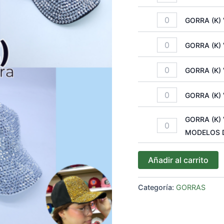
AL
WHATSAPP)
GORRA (K) 
cantidad
GORRA (K) 
GORRA (K)
GORRA (K) 
GORRA (K)
MODELOS 
Añadir al carrito
Categoría:
GORRAS