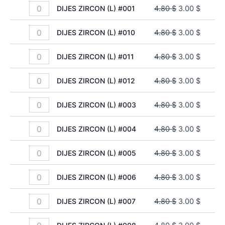
DIJES ZIRCON (L) #001
4.80
$
3.00
$
DIJES ZIRCON (L) #010
4.80
$
3.00
$
DIJES ZIRCON (L) #011
4.80
$
3.00
$
DIJES ZIRCON (L) #012
4.80
$
3.00
$
DIJES ZIRCON (L) #003
4.80
$
3.00
$
DIJES ZIRCON (L) #004
4.80
$
3.00
$
DIJES ZIRCON (L) #005
4.80
$
3.00
$
DIJES ZIRCON (L) #006
4.80
$
3.00
$
DIJES ZIRCON (L) #007
4.80
$
3.00
$