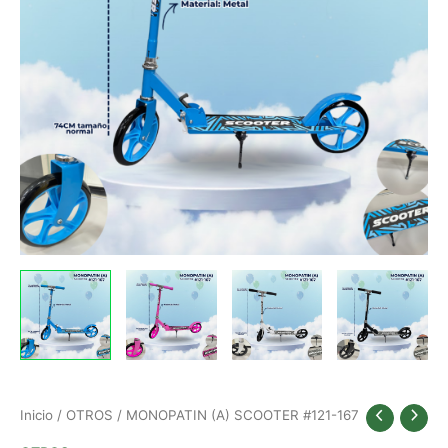
Inicio
/
OTROS
/ MONOPATIN (A) SCOOTER #121-167