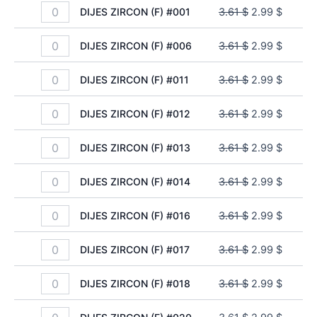
DIJES ZIRCON (F) #001
3.61
$
2.99
$
DIJES ZIRCON (F) #006
3.61
$
2.99
$
DIJES ZIRCON (F) #011
3.61
$
2.99
$
DIJES ZIRCON (F) #012
3.61
$
2.99
$
DIJES ZIRCON (F) #013
3.61
$
2.99
$
DIJES ZIRCON (F) #014
3.61
$
2.99
$
DIJES ZIRCON (F) #016
3.61
$
2.99
$
DIJES ZIRCON (F) #017
3.61
$
2.99
$
DIJES ZIRCON (F) #018
3.61
$
2.99
$