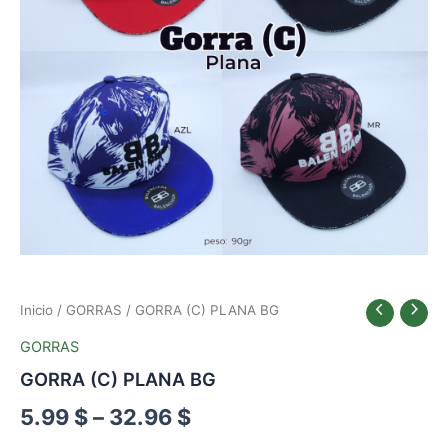
DESEADOS
AL
WHATSAPP)
cantidad
Inicio
/
GORRAS
/ GORRA (C) PLANA BG
GORRAS
GORRA (C) PLANA BG
5.99
$
–
32.96
$