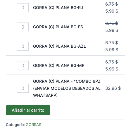
6.75
$
GORRA (C) PLANA BG-RJ
5.99
$
6.75
$
GORRA (C) PLANA BG-FS
5.99
$
6.75
$
GORRA (C) PLANA BG-AZL
5.99
$
6.75
$
GORRA (C) PLANA BG-MR
5.99
$
GORRA (C) PLANA - *COMBO 6PZ
(ENVIAR MODELOS DESEADOS AL
32.96
$
WHATSAPP)
Añadir al carrito
Categoría:
GORRAS