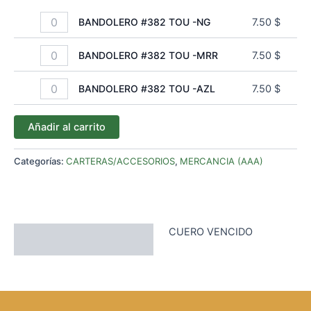
BANDOLERO #382 TOU -NG
7.50
$
BANDOLERO #382 TOU -MRR
7.50
$
BANDOLERO #382 TOU -AZL
7.50
$
Añadir al carrito
Categorías:
CARTERAS/ACCESORIOS
,
MERCANCIA (AAA)
CUERO VENCIDO
Descripción