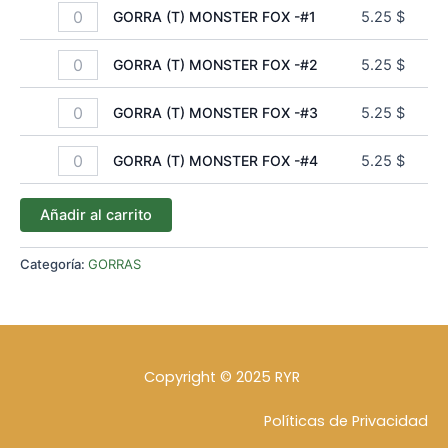
GORRA (T) MONSTER FOX -#1
5.25
$
GORRA (T) MONSTER FOX -#2
5.25
$
GORRA (T) MONSTER FOX -#3
5.25
$
GORRA (T) MONSTER FOX -#4
5.25
$
Añadir al carrito
Categoría:
GORRAS
Copyright © 2025 RYR
Políticas de Privacidad