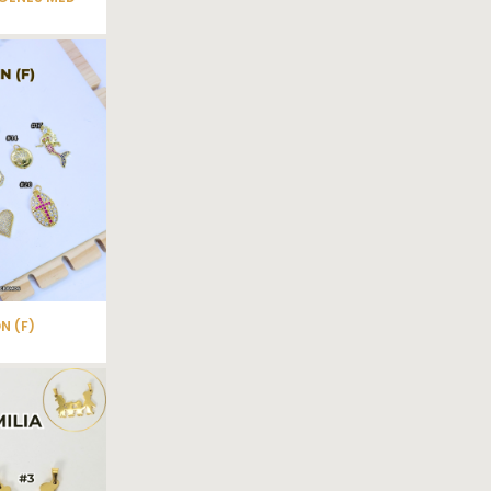
N (F)