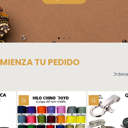
teras y Acceso
Ver productos
MIENZA TU PEDIDO