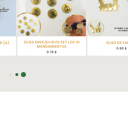
DIJES ENVEJECIDOS SET LOS 10
D (A)
DIJES DE FA
MANDAMIENTOS
0.60
$
0.75
$
¡Oferta!