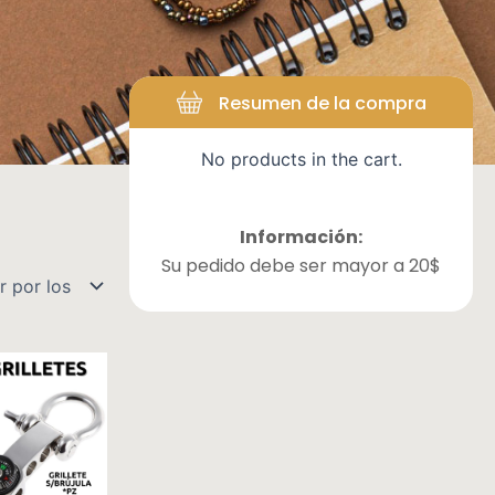
rios
Resumen de la compra
No products in the cart.
Información:
Su pedido debe ser mayor a 20$