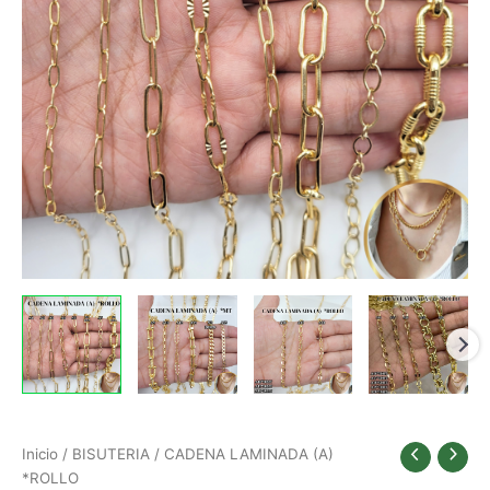
Inicio
/
BISUTERIA
/ CADENA LAMINADA (A)
*ROLLO