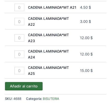
CADENA LAMINADA*MT A21
4.50
$
CADENA LAMINADA*MT
3.00
$
A22
CADENA LAMINADA*MT
12.00
$
A23
CADENA LAMINADA*MT
12.00
$
A24
CADENA LAMINADA*MT
15.00
$
A25
Añadir al carrito
SKU:
4688
Categoría:
BISUTERIA