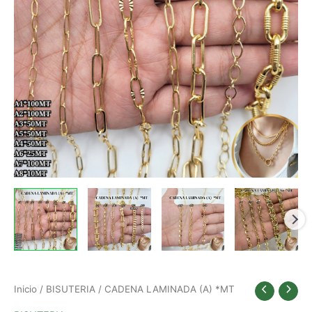
Inicio
/
BISUTERIA
/ CADENA LAMINADA (A) *MT