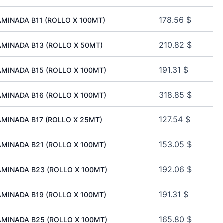
178.56
$
MINADA B11 (ROLLO X 100MT)
210.82
$
MINADA B13 (ROLLO X 50MT)
191.31
$
MINADA B15 (ROLLO X 100MT)
318.85
$
MINADA B16 (ROLLO X 100MT)
127.54
$
MINADA B17 (ROLLO X 25MT)
153.05
$
MINADA B21 (ROLLO X 100MT)
192.06
$
MINADA B23 (ROLLO X 100MT)
191.31
$
MINADA B19 (ROLLO X 100MT)
165.80
$
MINADA B25 (ROLLO X 100MT)