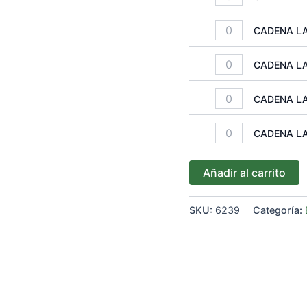
CADENA LA
CADENA LA
CADENA LA
CADENA LA
Añadir al carrito
SKU:
6239
Categoría: