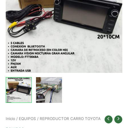
Inicio
/
EQUIPOS
/ REPRODUCTOR CARRO TOYOTA