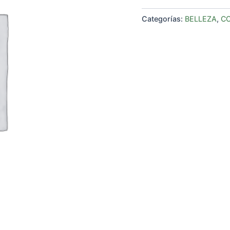
Categorías:
BELLEZA
,
C