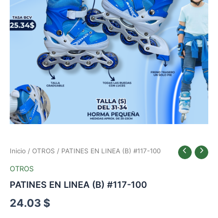
AZUL
cantidad
Inicio
/
OTROS
/ PATINES EN LINEA (B) #117-100
OTROS
PATINES EN LINEA (B) #117-100
24.03
$