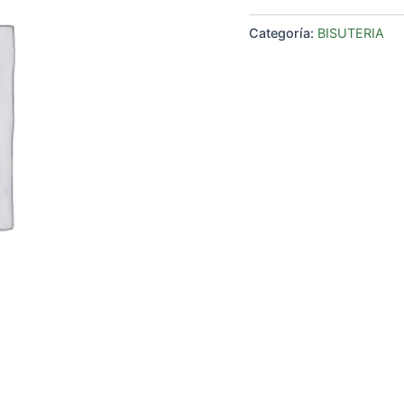
Categoría:
BISUTERIA