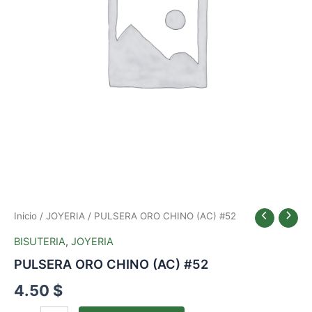
Inicio
/
JOYERIA
/ PULSERA ORO CHINO (AC) #52
BISUTERIA
,
JOYERIA
PULSERA ORO CHINO (AC) #52
4.50
$