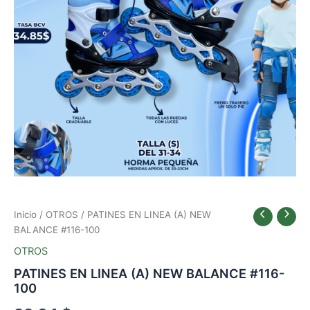
TALLA
S
AZUL
cantidad
Inicio
/
OTROS
/ PATINES EN LINEA (A) NEW
BALANCE #116-100
OTROS
PATINES EN LINEA (A) NEW BALANCE #116-
100