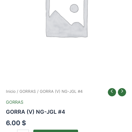
Inicio
/
GORRAS
/ GORRA (V) NG-JGL #4
GORRAS
GORRA (V) NG-JGL #4
6.00
$