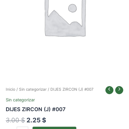
3.00 $.
2.25 $.
Inicio
/
Sin categorizar
/ DIJES ZIRCON (J) #007
Sin categorizar
DIJES ZIRCON (J) #007
3.00
$
2.25
$