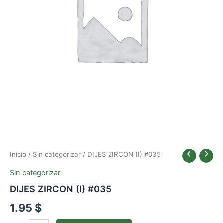
Inicio
/
Sin categorizar
/ DIJES ZIRCON (I) #035
Sin categorizar
DIJES ZIRCON (I) #035
1.95
$