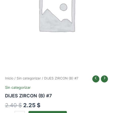
2.40 $.
2.25 $.
Inicio
/
Sin categorizar
/ DIJES ZIRCON (B) #7
Sin categorizar
DIJES ZIRCON (B) #7
2.40
$
2.25
$