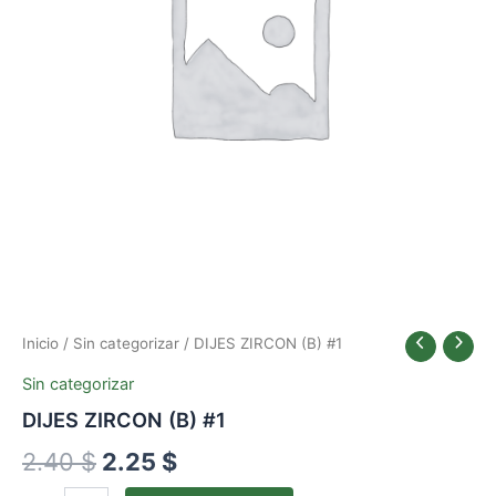
2.40 $.
2.25 $.
Inicio
/
Sin categorizar
/ DIJES ZIRCON (B) #1
Sin categorizar
DIJES ZIRCON (B) #1
2.40
$
2.25
$