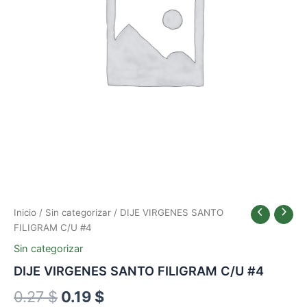
0.27 $.
0.19 $.
Inicio
/
Sin categorizar
/ DIJE VIRGENES SANTO
FILIGRAM C/U #4
Sin categorizar
DIJE VIRGENES SANTO FILIGRAM C/U #4
0.27
$
0.19
$