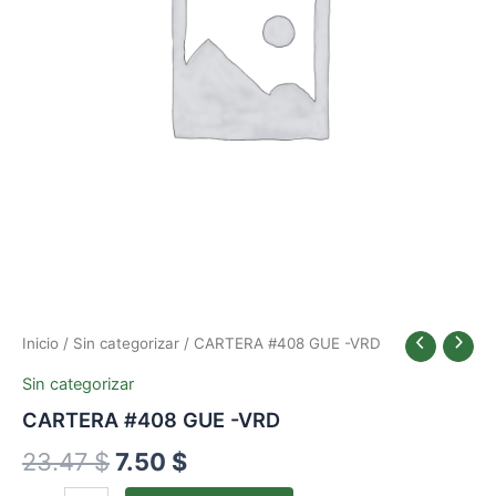
23.47 $.
7.50 $.
Inicio
/
Sin categorizar
/ CARTERA #408 GUE -VRD
Sin categorizar
CARTERA #408 GUE -VRD
23.47
$
7.50
$