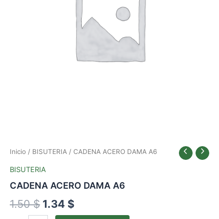
1.50 $.
1.34 $.
Inicio
/
BISUTERIA
/ CADENA ACERO DAMA A6
BISUTERIA
CADENA ACERO DAMA A6
1.50
$
1.34
$