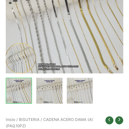
Inicio
/
BISUTERIA
/ CADENA ACERO DAMA (A)
(PAQ.10PZ)