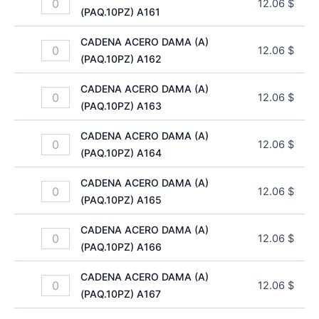
12.06
$
(PAQ.10PZ) A161
CADENA ACERO DAMA (A)
12.06
$
(PAQ.10PZ) A162
CADENA ACERO DAMA (A)
12.06
$
(PAQ.10PZ) A163
CADENA ACERO DAMA (A)
12.06
$
(PAQ.10PZ) A164
CADENA ACERO DAMA (A)
12.06
$
(PAQ.10PZ) A165
CADENA ACERO DAMA (A)
12.06
$
(PAQ.10PZ) A166
CADENA ACERO DAMA (A)
12.06
$
(PAQ.10PZ) A167