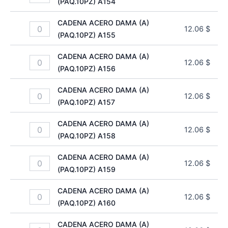
(PAQ.10PZ) A154
CADENA ACERO DAMA (A)
12.06
$
(PAQ.10PZ) A155
CADENA ACERO DAMA (A)
12.06
$
(PAQ.10PZ) A156
CADENA ACERO DAMA (A)
12.06
$
(PAQ.10PZ) A157
CADENA ACERO DAMA (A)
12.06
$
(PAQ.10PZ) A158
CADENA ACERO DAMA (A)
12.06
$
(PAQ.10PZ) A159
CADENA ACERO DAMA (A)
12.06
$
(PAQ.10PZ) A160
CADENA ACERO DAMA (A)