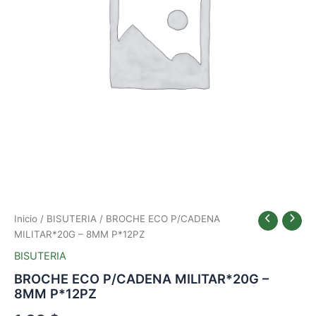
Inicio
/
BISUTERIA
/ BROCHE ECO P/CADENA
MILITAR*20G – 8MM P*12PZ
BISUTERIA
BROCHE ECO P/CADENA MILITAR*20G –
8MM P*12PZ