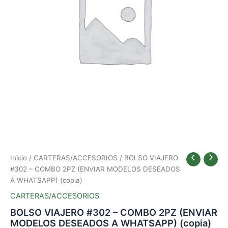
DESEADOS
A
WHATSAPP)
(copia)
cantidad
Inicio
/
CARTERAS/ACCESORIOS
/ BOLSO VIAJERO
#302 – COMBO 2PZ (ENVIAR MODELOS DESEADOS
A WHATSAPP) (copia)
CARTERAS/ACCESORIOS
BOLSO VIAJERO #302 – COMBO 2PZ (ENVIAR
MODELOS DESEADOS A WHATSAPP) (copia)