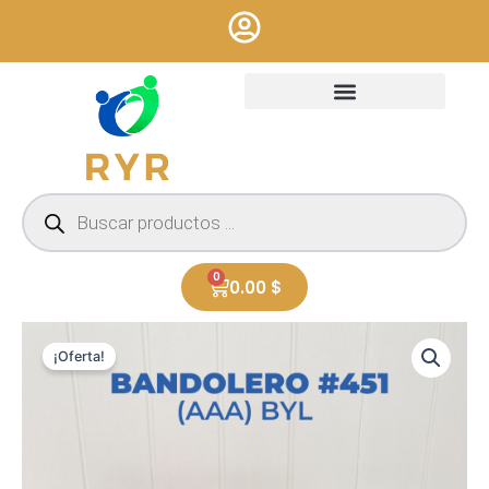
Ir
al
contenido
Búsqueda
de
productos
0
Cart
0.00
$
BANDOLERO
BANDOLERO
BANDOLERO
El
El
El
El
El
El
#451
#451
#451
¡Oferta!
precio
precio
precio
precio
precio
precio
-
-
-
original
original
original
actual
actual
actual
FC
RS
BL
era:
era:
era:
es:
es:
es:
cantidad
cantidad
cantidad
10.51 $.
10.51 $.
10.51 $.
7.50 $.
7.50 $.
7.50 $.