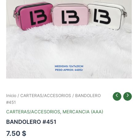
Inicio
/
CARTERAS/ACCESORIOS
/ BANDOLERO
#451
CARTERAS/ACCESORIOS
,
MERCANCIA (AAA)
BANDOLERO #451
7.50
$