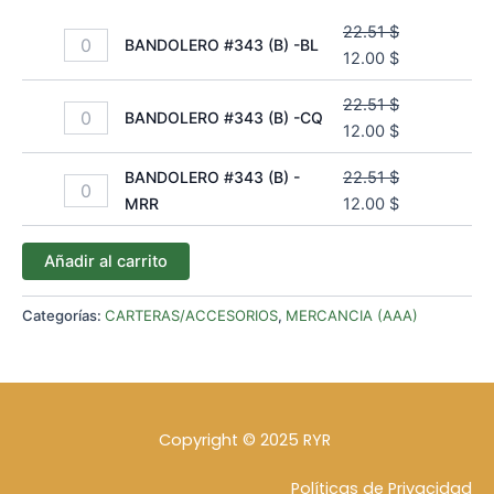
22.51
$
BANDOLERO #343 (B) -BL
12.00
$
22.51
$
BANDOLERO #343 (B) -CQ
12.00
$
BANDOLERO #343 (B) -
22.51
$
MRR
12.00
$
Añadir al carrito
Categorías:
CARTERAS/ACCESORIOS
,
MERCANCIA (AAA)
Copyright © 2025 RYR
Políticas de Privacidad