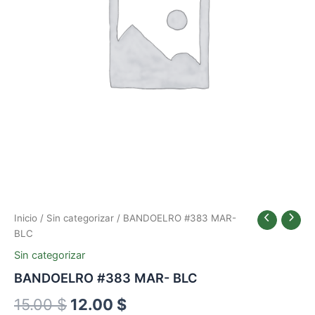
15.00 $.
12.00 $.
Inicio
/
Sin categorizar
/ BANDOELRO #383 MAR-
BLC
Sin categorizar
BANDOELRO #383 MAR- BLC
15.00
$
12.00
$