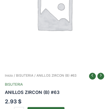
Inicio
/
BISUTERIA
/ ANILLOS ZIRCON (B) #63
BISUTERIA
ANILLOS ZIRCON (B) #63
2.93
$