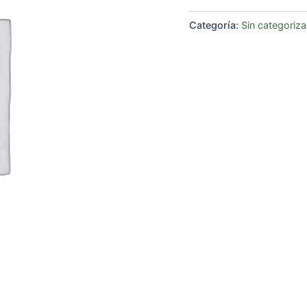
Categoría:
Sin categoriza