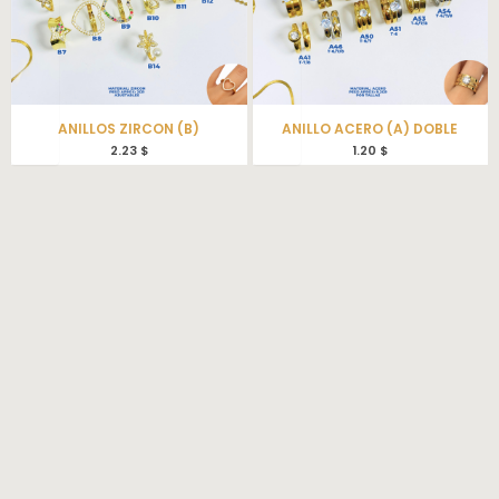
ANILLOS ZIRCON (B)
ANILLO ACERO (A) DOBLE
2.23
$
1.20
$