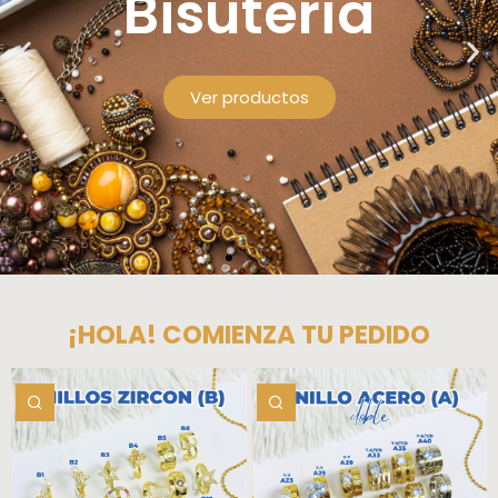
Bisuteria
Ver productos
¡HOLA! COMIENZA TU PEDIDO