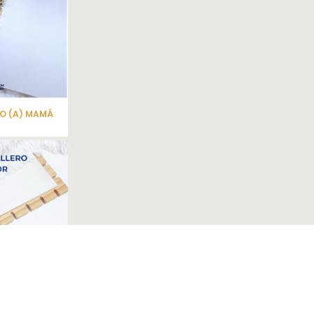
NO (A) MAMÁ