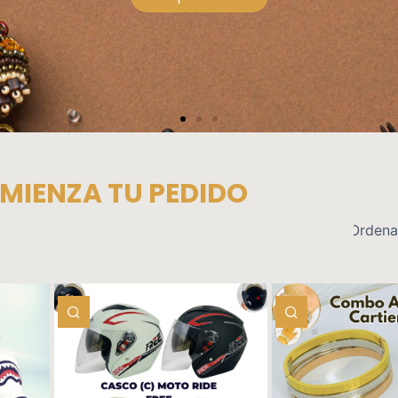
Ver productos
MIENZA TU PEDIDO