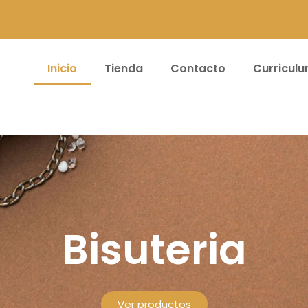
Inicio
Tienda
Contacto
Curricul
teras y Acceso