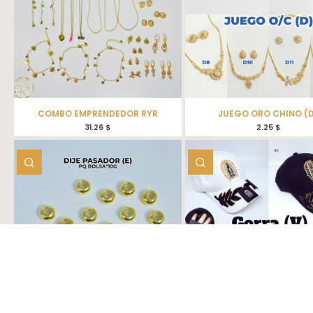
COMBO EMPRENDEDOR RYR
JUEGO ORO CHINO (
31.26
$
2.25
$