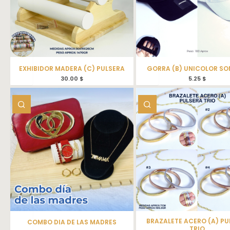
EXHIBIDOR MADERA (C) PULSERA
GORRA (B) UNICOLOR SO
30.00
$
5.25
$
BRAZALETE ACERO (A) PU
COMBO DIA DE LAS MADRES
TRIO