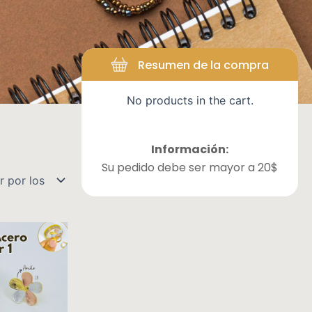
Resumen de la compra
No products in the cart.
Información:
Su pedido debe ser mayor a 20$