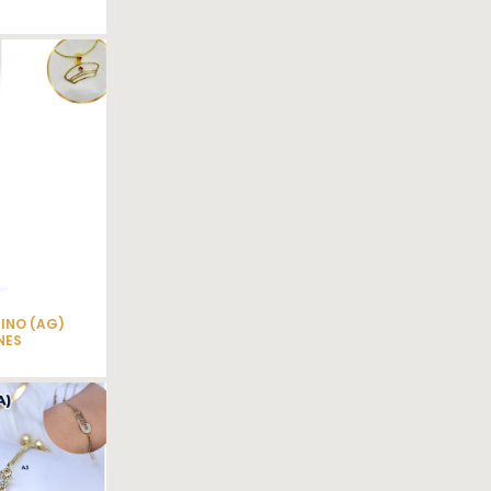
INO (AG)
NES