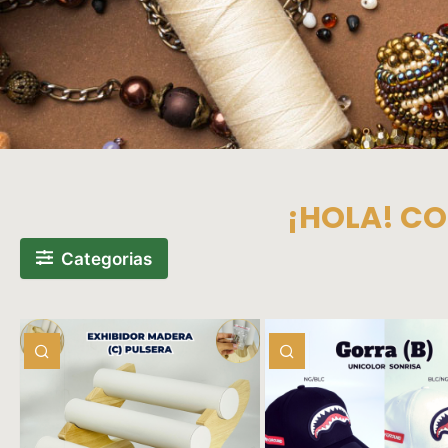
¡HOLA! CO
Categorias