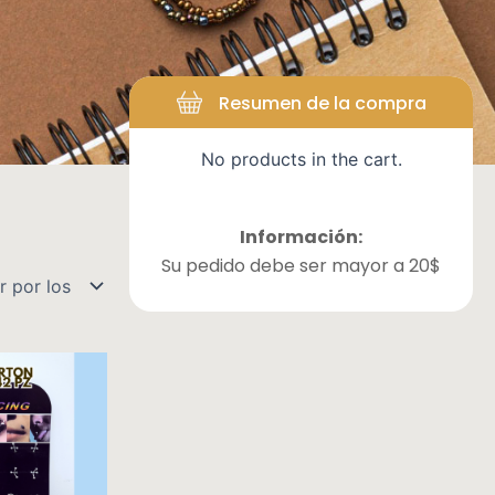
rios
Resumen de la compra
No products in the cart.
Información:
Su pedido debe ser mayor a 20$