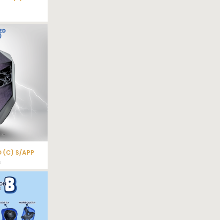
 (C) S/APP
$