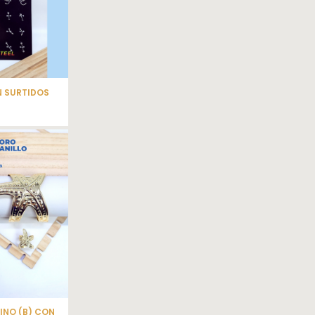
N SURTIDOS
INO (B) CON