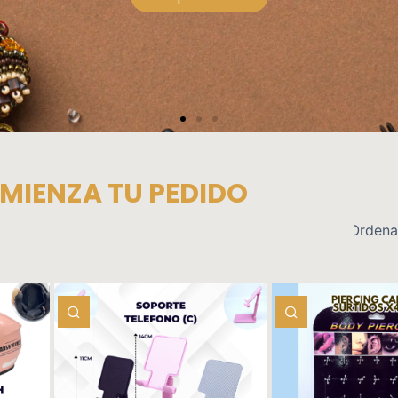
teras y Acceso
Ver productos
MIENZA TU PEDIDO