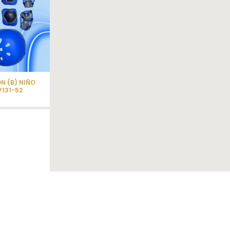
N (B) NIÑO
131-52