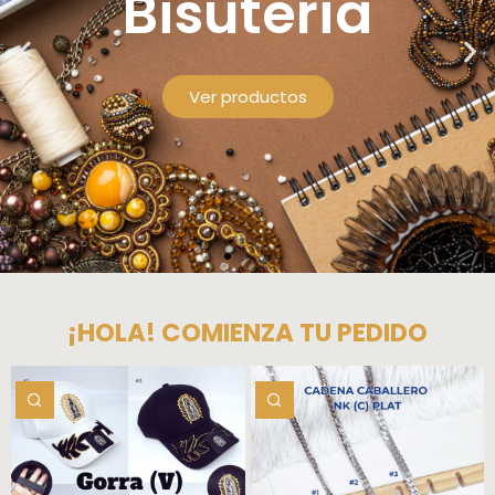
¡HOLA! COMIENZA TU PEDIDO