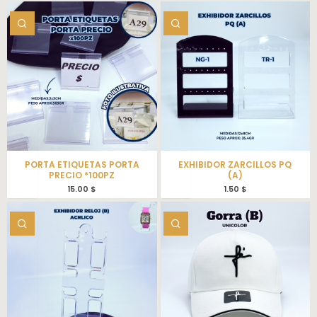
PORTA ETIQUETAS PORTA
EXHIBIDOR ZARCILLOS PQ
PRECIO *100PZ
(A)
15.00
$
1.50
$