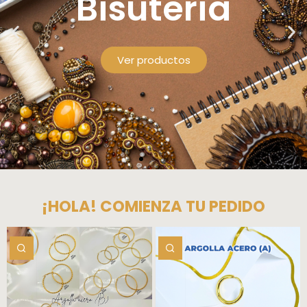
¡HOLA! COMIENZA TU PEDIDO