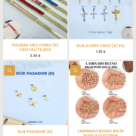
PULSERA ORO CHINO (K)
DIJE ACERO CRUZ (A) PQ.
CRISTAL/TEJIDO
1.35
$
3.30
$
LAMINADO BUENO BALÍN
DIJE PASADOR (D)
ROSE GOLD*20GR