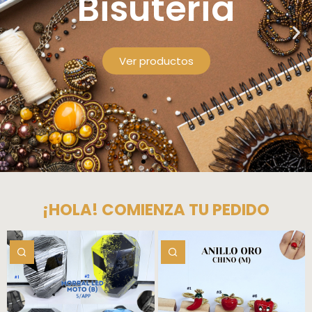
¡HOLA! COMIENZA TU PEDIDO