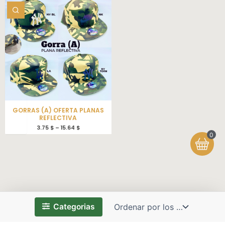
GORRAS (A) OFERTA PLANAS
REFLECTIVA
3.75
$
–
15.64
$
0
Categorias