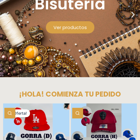
Bisuteria
Ver productos
¡HOLA! COMIENZA TU PEDIDO
¡Oferta!