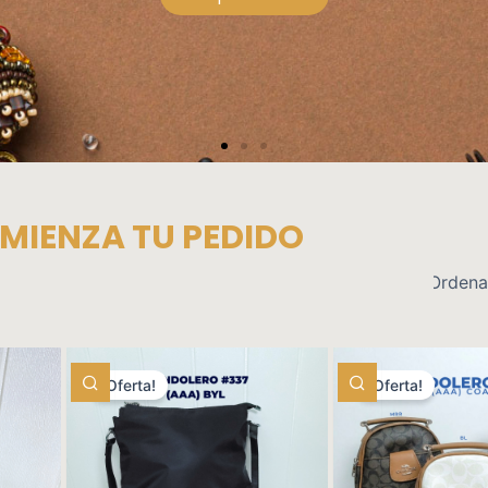
Ver productos
MIENZA TU PEDIDO
¡Oferta!
¡Oferta!