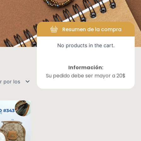
Resumen de la compra
No products in the cart.
Información:
Su pedido debe ser mayor a 20$