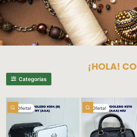
¡HOLA! CO
Categorias
¡Oferta!
¡Oferta!