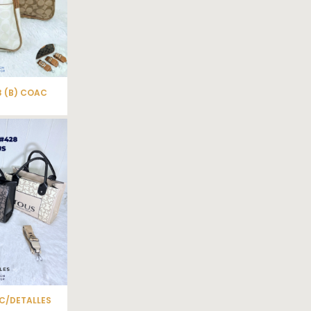
 (B) COAC
C/DETALLES