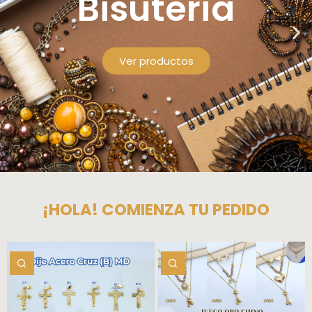
¡HOLA! COMIENZA TU PEDIDO