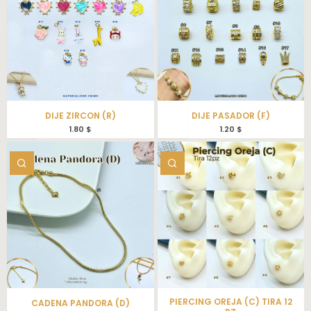
DIJE ZIRCON (R)
DIJE PASADOR (F)
1.80
$
1.20
$
PIERCING OREJA (C) TIRA 12
CADENA PANDORA (D)